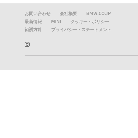
お問い合わせ
会社概要
BMW.CO.JP
最新情報
MINI
クッキー・ポリシー
勧誘方針
プライバシー・ステートメント